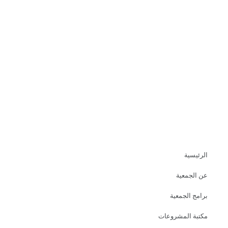
الرئيسية
عن الجمعية
برامج الجمعية
مكتبة المشروعات